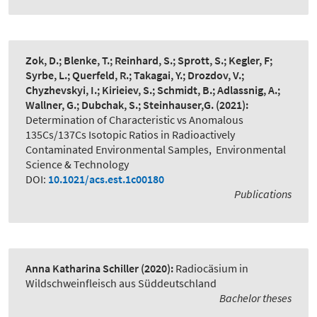
Zok, D.; Blenke, T.; Reinhard, S.; Sprott, S.; Kegler, F;
Syrbe, L.; Querfeld, R.; Takagai, Y.; Drozdov, V.;
Chyzhevskyi, I.; Kirieiev, S.; Schmidt, B.; Adlassnig, A.;
Wallner, G.; Dubchak, S.; Steinhauser,G.
(2021):
Determination of Characteristic vs Anomalous
135Cs/137Cs Isotopic Ratios in Radioactively
Contaminated Environmental Samples
,
Environmental
Science & Technology
DOI:
10.1021/acs.est.1c00180
Publications
Anna Katharina Schiller
(2020):
Radiocäsium in
Wildschweinfleisch aus Süddeutschland
Bachelor theses