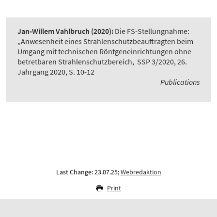
Jan-Willem Vahlbruch
(2020):
Die FS-Stellungnahme:
„Anwesenheit eines Strahlenschutzbeauftragten beim
Umgang mit technischen Röntgeneinrichtungen ohne
betretbaren Strahlenschutzbereich
,
SSP 3/2020, 26.
Jahrgang 2020, S. 10-12
Publications
Last Change: 23.07.25;
Webredaktion
Print