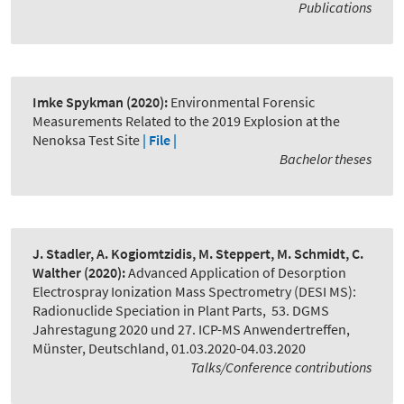
Publications
Imke Spykman
(2020):
Environmental Forensic
Measurements Related to the 2019 Explosion at the
Nenoksa Test Site
| File |
Bachelor theses
J. Stadler, A. Kogiomtzidis, M. Steppert, M. Schmidt, C.
Walther
(2020):
Advanced Application of Desorption
Electrospray Ionization Mass Spectrometry (DESI MS):
Radionuclide Speciation in Plant Parts
,
53. DGMS
Jahrestagung 2020 und 27. ICP-MS Anwendertreffen,
Münster, Deutschland, 01.03.2020-04.03.2020
Talks/Conference contributions