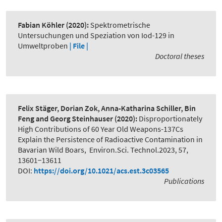
Fabian Köhler
(2020):
Spektrometrische
Untersuchungen und Speziation von Iod-129 in
Umweltproben
| File |
Doctoral theses
Felix Stäger, Dorian Zok, Anna-Katharina Schiller, Bin
Feng and Georg Steinhauser
(2020):
Disproportionately
High Contributions of 60 Year Old Weapons-137Cs
Explain the Persistence of Radioactive Contamination in
Bavarian Wild Boars
,
Environ.Sci. Technol.2023, 57,
13601−13611
DOI:
https://doi.org/10.1021/acs.est.3c03565
Publications