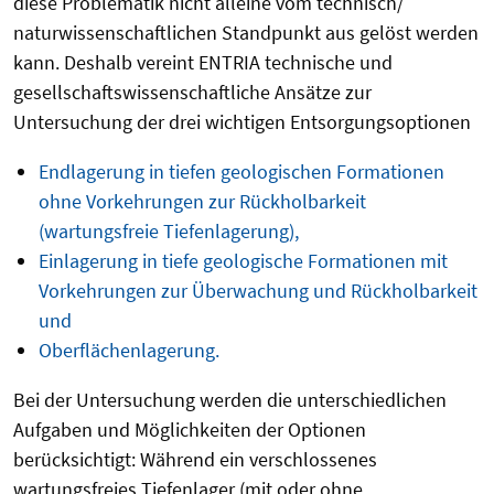
diese Problematik nicht alleine vom technisch/
naturwissenschaftlichen Standpunkt aus gelöst werden
kann. Deshalb vereint ENTRIA technische und
gesellschaftswissenschaftliche Ansätze zur
Untersuchung der drei wichtigen Entsorgungsoptionen
Endlagerung in tiefen geologischen Formationen
ohne Vorkehrungen zur Rückholbarkeit
(wartungsfreie Tiefenlagerung),
Einlagerung in tiefe geologische Formationen mit
Vorkehrungen zur Überwachung und Rückholbarkeit
und
Oberflächenlagerung.
Bei der Untersuchung werden die unterschiedlichen
Aufgaben und Möglichkeiten der Optionen
berücksichtigt: Während ein verschlossenes
wartungsfreies Tiefenlager (mit oder ohne