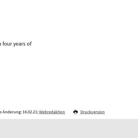
 four years of
e Änderung: 16.02.21;
Webredaktion
Druckversion