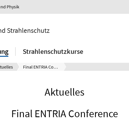
und Physik
und Strahlenschutz
ung
Strahlenschutzkurse
tuelles
Final ENTRIA Conference
Aktuelles
Final ENTRIA Conference