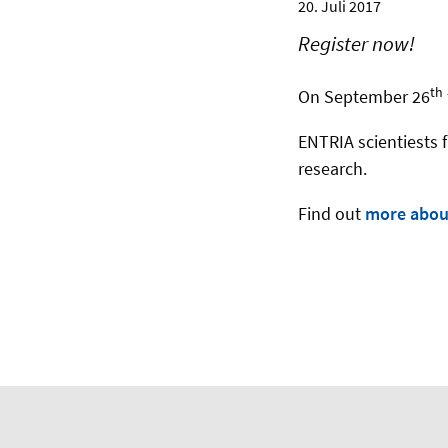
20. Juli 2017
Register now!
th
On September 26
ENTRIA scientiests f
research.
Find out
more abou