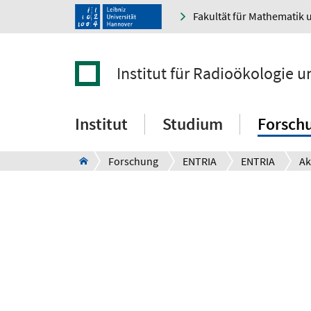
Fakultät für Mathematik 
Institut für Radioökologie 
Institut
Studium
Forsch
Forschung
ENTRIA
ENTRIA
Ak