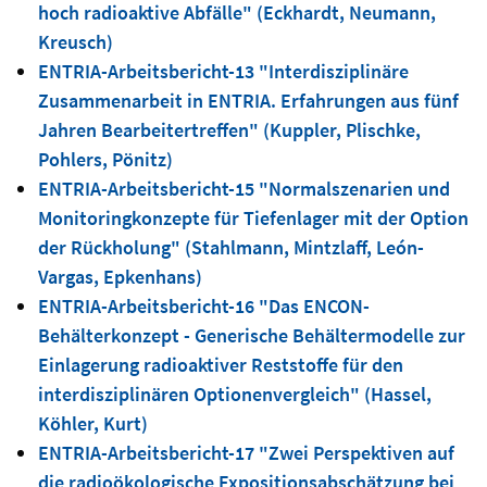
hoch radioaktive Abfälle" (Eckhardt, Neumann,
Kreusch)
ENTRIA-Arbeitsbericht-13 "Interdisziplinäre
Zusammenarbeit in ENTRIA. Erfahrungen aus fünf
Jahren Bearbeitertreffen" (Kuppler, Plischke,
Pohlers, Pönitz)
ENTRIA-Arbeitsbericht-15 "Normalszenarien und
Monitoringkonzepte für Tiefenlager mit der Option
der Rückholung" (Stahlmann, Mintzlaff, León-
Vargas, Epkenhans)
ENTRIA-Arbeitsbericht-16 "Das ENCON-
Behälterkonzept - Generische Behältermodelle zur
Einlagerung radioaktiver Reststoffe für den
interdisziplinären Optionenvergleich" (Hassel,
Köhler, Kurt)
ENTRIA-Arbeitsbericht-17 "Zwei Perspektiven auf
die radioökologische Expositionsabschätzung bei