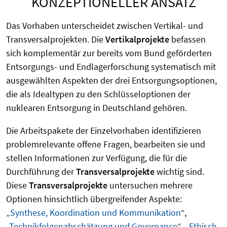
KONZEPTIONELLER ANSATZ
Das Vorhaben unterscheidet zwischen Vertikal- und
Transversalprojekten. Die
Vertikalprojekte
befassen
sich komplementär zur bereits vom Bund geförderten
Entsorgungs- und Endlagerforschung systematisch mit
ausgewählten Aspekten der drei Entsorgungsoptionen,
die als Idealtypen zu den Schlüsseloptionen der
nuklearen Entsorgung in Deutschland gehören.
Die Arbeitspakete der Einzelvorhaben identifizieren
problemrelevante offene Fragen, bearbeiten sie und
stellen Informationen zur Verfügung, die für die
Durchführung der
Transversalprojekte
wichtig sind.
Diese
Transversalprojekte
untersuchen mehrere
Optionen hinsichtlich übergreifender Aspekte:
„
Synthese, Koordination und Kommunikation
“,
„
Technikfolgenabschätzung und Governance
“, „
Ethisch-