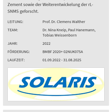
Zement sowie der Weiterentwickelung der rL-
SNMS geforscht.
LEITUNG:
Prof. Dr. Clemens Walther
TEAM:
Dr. Nina Kneip, Paul Hanemann,
Tobias Weissenborn
JAHR:
2022
FÖRDERUNG:
BMBF 2020+ 02NUK075A
LAUFZEIT:
01.09.2022 - 31.08.2025