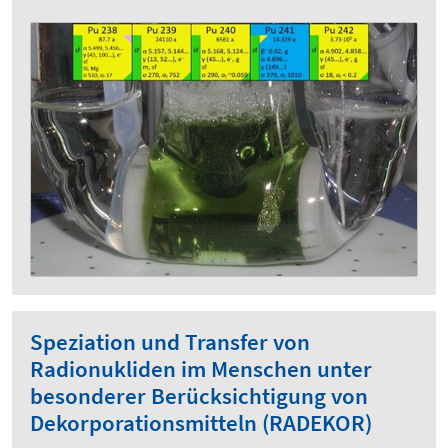
Speziation und Transfer von
Radionukliden im Menschen unter
besonderer Berücksichtigung von
Dekorporationsmitteln (RADEKOR)