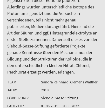
Eigenschaften dieser Kolloide publiziert.
Allerdings wurden unterschiedliche Isotope des
Plutoniums genutzt und die Versuche in
verschiedenen, teils nicht mehr genau
publizierten, Medien durchgeführt. Hier sind die
Art der Säuren und ggf. Hintergrundelektrolyte an
erster Stelle zu nennen. Daher soll dieses von der
Siebold-Sasse-Stiftung geförderte Projekte
genaue Kenntnisse über den Mechanismus der
Bildung und der Strukturen der Kolloide, die in
den unterschiedlichen Medien Nitrat, Chlorid,
Perchlorat erzeugt werden, erlangen.
TEAM:
Sandra Reinhard, Clemens Walther
JAHR:
2019
FÖRDERUNG:
Siebold-Sasse-Stiftung
LAUFZEIT:
01.06.2019 – 31.05.2022