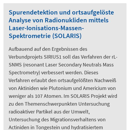
Spurendetektion und ortsaufgelöste
Analyse von Radionukliden mittels
Laser-Ionisations-Massen-
Spektrometrie (SOLARIS)
Aufbauend auf den Ergebnissen des
Verbundprojets SIRIUS1 soll das Verfahren der rL-
SNMS (resonant Laser Secondary Neutrals Mass
Spectrometry) verbessert werden. Dieses
Verfahren erlaubt den ortsaufgelößten Nachweiß
von Aktiniden wie Plutonium und Americium von
weniger als 107 Atomen. Im SOLARIS Projekt wird
zu den Themenschwerpunkten Untersuchung
radioaktiver Partikel aus der Umwelt,
Untersuchung des Migrationsverhaltens von
Actiniden in Tongestein und hydratisiertem