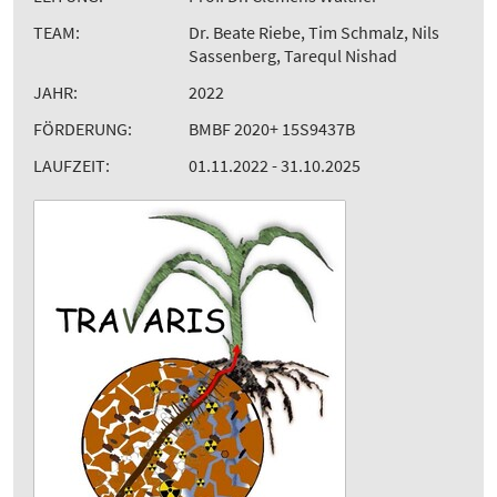
TEAM:
Dr. Beate Riebe, Tim Schmalz, Nils
Sassenberg, Tarequl Nishad
JAHR:
2022
FÖRDERUNG:
BMBF 2020+ 15S9437B
LAUFZEIT:
01.11.2022 - 31.10.2025