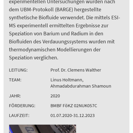
experimentellen Untersuchungen wurden nach
dem UBM-Protokoll (BARGE) hergestellte
synthetische Biofluide verwendet. Die mittels ESI-
MS experimentell ermittelten Ergebnisse zur
Speziation von Barium und Radium in den
Biofluiden des Verdauungssystems wurden mit
thermodynamischen Modellierungen der
Speziation verglichen.
LEITUNG:
Prof. Dr. Clemens Walther
TEAM:
Linus Holtmann,
Ahmadabdurahman Shamoun
JAHR:
2020
FÖRDERUNG:
BMBF FöKZ 02NUK057C
LAUFZEIT:
01.07.2020-31.12.2023