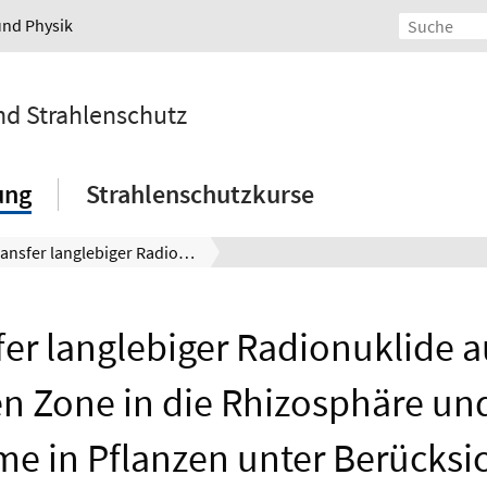
und Physik
und Strahlenschutz
ung
Strahlenschutzkurse
Transfer langlebiger Radionuklide aus der vadosen Zone in die Rhizosphäre und deren Aufnahme in Pflanzen unter Berücksichtigung mikrobiologischer Prozesse (TRAVARIS)
fer langlebiger Radionuklide a
n Zone in die Rhizosphäre un
e in Pflanzen unter Berücksi