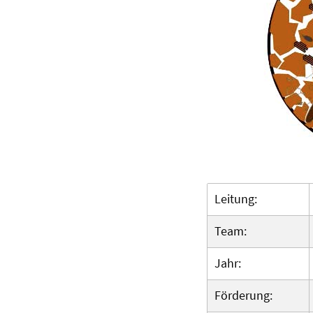
Leitung:
Team:
Jahr:
Förderung: