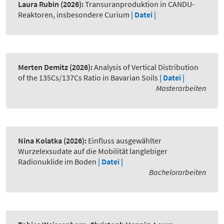
Laura Rubin
(2026):
Transuranproduktion in CANDU-
Reaktoren, insbesondere Curium
| Datei |
Merten Demitz
(2026):
Analysis of Vertical Distribution
of the 135Cs/137Cs Ratio in Bavarian Soils
| Datei |
Masterarbeiten
Nina Kolatka
(2026):
Einfluss ausgewählter
Wurzelexsudate auf die Mobilität langlebiger
Radionuklide im Boden
| Datei |
Bachelorarbeiten