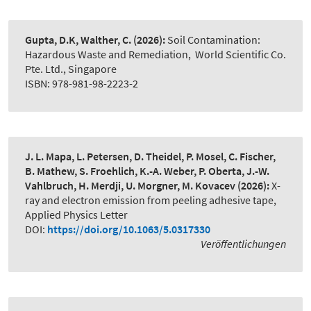
Gupta, D.K, Walther, C.
(2026):
Soil Contamination:
Hazardous Waste and Remediation
,
World Scientific Co.
Pte. Ltd., Singapore
ISBN: 978-981-98-2223-2
J. L. Mapa, L. Petersen, D. Theidel, P. Mosel, C. Fischer,
B. Mathew, S. Froehlich, K.-A. Weber, P. Oberta, J.-W.
Vahlbruch, H. Merdji, U. Morgner, M. Kovacev
(2026):
X-
ray and electron emission from peeling adhesive tape
,
Applied Physics Letter
DOI:
https://doi.org/10.1063/5.0317330
Veröffentlichungen