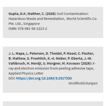
Gupta, D.K, Walther, C.
(2026):
Soil Contamination:
Hazardous Waste and Remediation
,
World Scientific Co.
Pte. Ltd., Singapore
ISBN: 978-981-98-2223-2
J. L. Mapa, L. Petersen, D. Theidel, P. Mosel, C. Fischer,
B. Mathew, S. Froehlich, K.-A. Weber, P. Oberta, J.-W.
Vahlbruch, H. Merdji, U. Morgner, M. Kovacev
(2026):
X-
ray and electron emission from peeling adhesive tape
,
Applied Physics Letter
DOI:
https://doi.org/10.1063/5.0317330
Veröffentlichungen