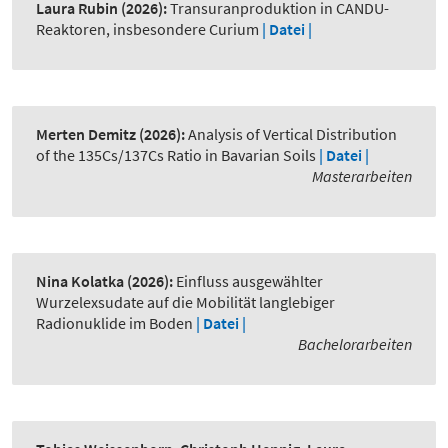
Laura Rubin
(2026):
Transuranproduktion in CANDU-
Reaktoren, insbesondere Curium
| Datei |
Merten Demitz
(2026):
Analysis of Vertical Distribution
of the 135Cs/137Cs Ratio in Bavarian Soils
| Datei |
Masterarbeiten
Nina Kolatka
(2026):
Einfluss ausgewählter
Wurzelexsudate auf die Mobilität langlebiger
Radionuklide im Boden
| Datei |
Bachelorarbeiten