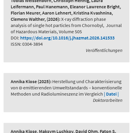
Tobias Weissenborn, Christoph Hennig, Laura
Leifermann, Paul Hanemann, Eleanor Lawrence Bright,
Florian Meurer, Aaron Lehnert, Kristina Kvashnina,
Clemens Walther,
(2026):
X-ray diffraction phase
analysis of single hot particles from Chornobyl
,
Journal
of Hazardous Materials, Volume 505
DOI:
https://doi.org/10.1016/j.jhazmat.2026.141533
ISSN: 0304-3894
Veröffentlichungen
Annika Klose
(2025):
Herstellung und Charakterisierung
von α-emittierenden Umweltstandards – konventionelle
Methoden und Radiolumineszenz im Vergleich
| Datei |
Doktorarbeiten
Annika Klose, Maksym Luchkov, David Ohm, Faton S.