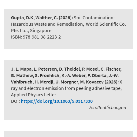
Gupta, D.K, Walther, C.
(2026):
Soil Contamination:
Hazardous Waste and Remediation
,
World Scientific Co.
Pte. Ltd., Singapore
ISBN: 978-981-98-2223-2
J. L. Mapa, L. Petersen, D. Theidel, P. Mosel, C. Fischer,
B. Mathew, S. Froehlich, K.-A. Weber, P. Oberta, J.-W.
Vahlbruch, H. Merdji, U. Morgner, M. Kovacev
(2026):
X-
ray and electron emission from peeling adhesive tape
,
Applied Physics Letter
DOI:
https://doi.org/10.1063/5.0317330
Veröffentlichungen