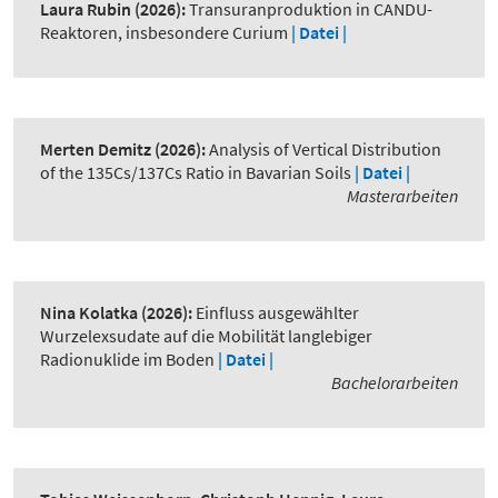
Laura Rubin
(2026):
Transuranproduktion in CANDU-
Reaktoren, insbesondere Curium
| Datei |
Merten Demitz
(2026):
Analysis of Vertical Distribution
of the 135Cs/137Cs Ratio in Bavarian Soils
| Datei |
Masterarbeiten
Nina Kolatka
(2026):
Einfluss ausgewählter
Wurzelexsudate auf die Mobilität langlebiger
Radionuklide im Boden
| Datei |
Bachelorarbeiten