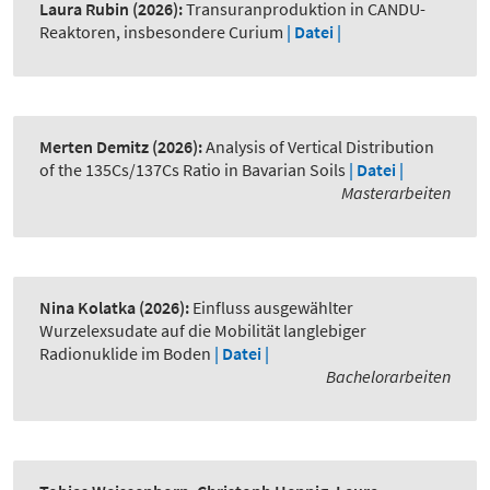
Laura Rubin
(2026):
Transuranproduktion in CANDU-
Reaktoren, insbesondere Curium
| Datei |
Merten Demitz
(2026):
Analysis of Vertical Distribution
of the 135Cs/137Cs Ratio in Bavarian Soils
| Datei |
Masterarbeiten
Nina Kolatka
(2026):
Einfluss ausgewählter
Wurzelexsudate auf die Mobilität langlebiger
Radionuklide im Boden
| Datei |
Bachelorarbeiten