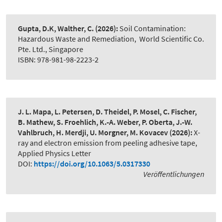
Gupta, D.K, Walther, C.
(2026):
Soil Contamination:
Hazardous Waste and Remediation
,
World Scientific Co.
Pte. Ltd., Singapore
ISBN: 978-981-98-2223-2
J. L. Mapa, L. Petersen, D. Theidel, P. Mosel, C. Fischer,
B. Mathew, S. Froehlich, K.-A. Weber, P. Oberta, J.-W.
Vahlbruch, H. Merdji, U. Morgner, M. Kovacev
(2026):
X-
ray and electron emission from peeling adhesive tape
,
Applied Physics Letter
DOI:
https://doi.org/10.1063/5.0317330
Veröffentlichungen