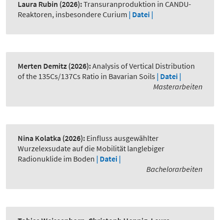
Laura Rubin
(2026):
Transuranproduktion in CANDU-
Reaktoren, insbesondere Curium
| Datei |
Merten Demitz
(2026):
Analysis of Vertical Distribution
of the 135Cs/137Cs Ratio in Bavarian Soils
| Datei |
Masterarbeiten
Nina Kolatka
(2026):
Einfluss ausgewählter
Wurzelexsudate auf die Mobilität langlebiger
Radionuklide im Boden
| Datei |
Bachelorarbeiten