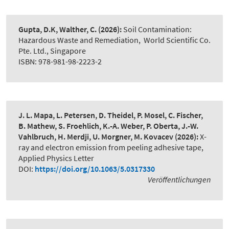
Gupta, D.K, Walther, C.
(2026):
Soil Contamination:
Hazardous Waste and Remediation
,
World Scientific Co.
Pte. Ltd., Singapore
ISBN: 978-981-98-2223-2
J. L. Mapa, L. Petersen, D. Theidel, P. Mosel, C. Fischer,
B. Mathew, S. Froehlich, K.-A. Weber, P. Oberta, J.-W.
Vahlbruch, H. Merdji, U. Morgner, M. Kovacev
(2026):
X-
ray and electron emission from peeling adhesive tape
,
Applied Physics Letter
DOI:
https://doi.org/10.1063/5.0317330
Veröffentlichungen