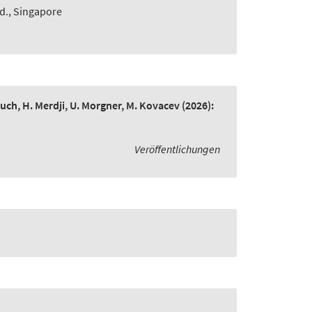
td., Singapore
bruch, H. Merdji, U. Morgner, M. Kovacev
(2026):
Veröffentlichungen