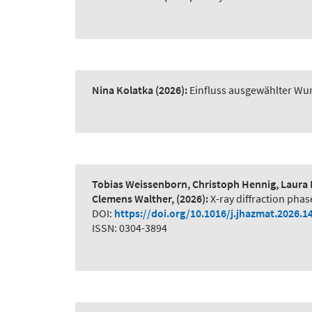
Nina Kolatka
(2026):
Einfluss ausgewählter Wur
Tobias Weissenborn, Christoph Hennig, Laura 
Clemens Walther,
(2026):
X-ray diffraction phas
DOI:
https://doi.org/10.1016/j.jhazmat.2026.1
ISSN: 0304-3894