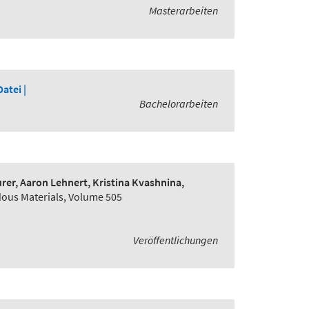
Masterarbeiten
Datei |
Bachelorarbeiten
er, Aaron Lehnert, Kristina Kvashnina,
dous Materials, Volume 505
Veröffentlichungen