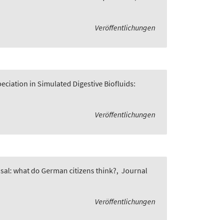
Veröffentlichungen
ciation in Simulated Digestive Biofluids:
Veröffentlichungen
osal: what do German citizens think?
,
Journal
Veröffentlichungen