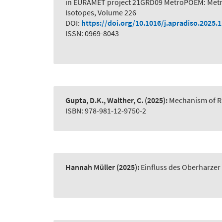
in EURAMET project 21GRD09 MetroPOEM: Metro
Isotopes, Volume 226
DOI:
https://doi.org/10.1016/j.apradiso.2025.
ISSN: 0969-8043
Gupta, D.K., Walther, C.
(2025):
Mechanism of R
ISBN: 978-981-12-9750-2
Hannah Müller
(2025):
Einfluss des Oberharze