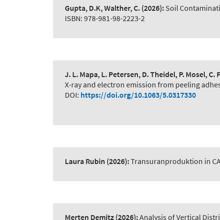
Gupta, D.K, Walther, C.
(2026):
Soil Contaminat
ISBN: 978-981-98-2223-2
J. L. Mapa, L. Petersen, D. Theidel, P. Mosel, C
X-ray and electron emission from peeling adhe
DOI:
https://doi.org/10.1063/5.0317330
Laura Rubin
(2026):
Transuranproduktion in C
Merten Demitz
(2026):
Analysis of Vertical Dist