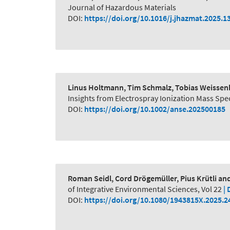
Journal of Hazardous Materials
DOI:
https://doi.org/10.1016/j.jhazmat.2025.1
Linus Holtmann, Tim Schmalz, Tobias Weissenb
Insights from Electrospray Ionization Mass S
DOI:
https://doi.org/10.1002/anse.202500185
Roman Seidl, Cord Drögemüller, Pius Krütli a
of Integrative Environmental Sciences, Vol 22
| 
DOI:
https://doi.org/10.1080/1943815X.2025.