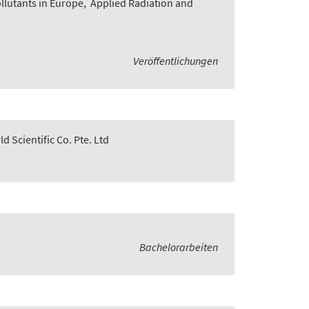
lutants in Europe
,
Applied Radiation and
Veröffentlichungen
d Scientific Co. Pte. Ltd
Bachelorarbeiten