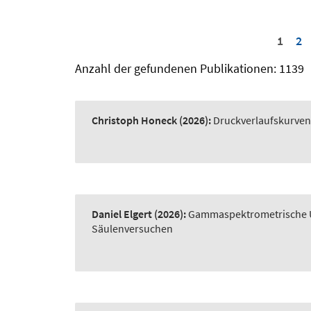
1
2
Anzahl der gefundenen Publikationen: 1139
Christoph Honeck
(2026):
Druckverlaufskurve
Daniel Elgert
(2026):
Gammaspektrometrische Un
Säulenversuchen