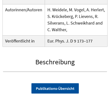
Autorinnen/Autoren
H. Weidele, M. Vogel, A. Herlert,
S. Krückeberg, P. Lievens, R.
Silverans, L. Schweikhard and
C. Walther,
Veröffentlicht in
Eur. Phys. J. D 9 173–177
Beschreibung
Publikations-Übersicht