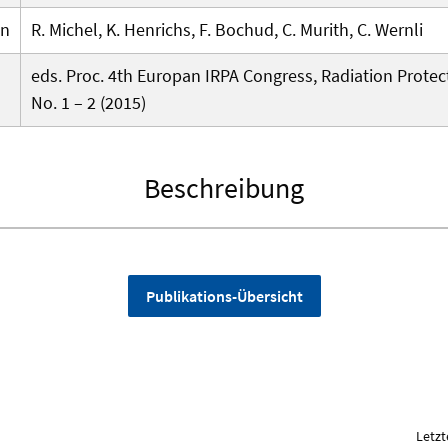
en
R. Michel, K. Henrichs, F. Bochud, C. Murith, C. Wernli
eds. Proc. 4th Europan IRPA Congress, Radiation Prote
No. 1 – 2 (2015)
Beschreibung
Publikations-Übersicht
Letzt