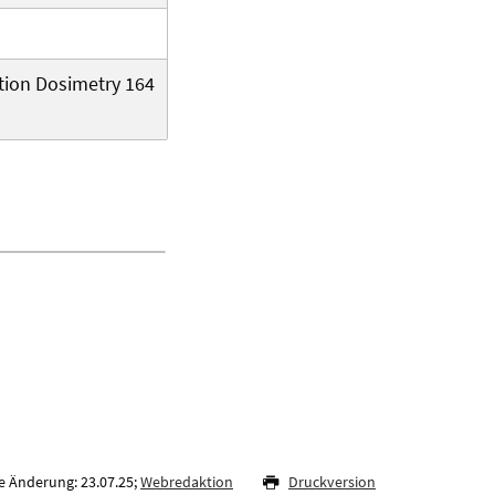
ction Dosimetry 164
e Änderung: 23.07.25;
Webredaktion
Druckversion