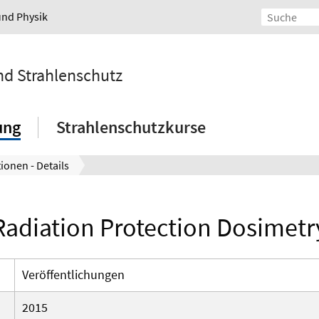
und Physik
und Strahlenschutz
ung
Strahlenschutzkurse
ionen - Details
Radiation Protection Dosimetr
Veröffentlichungen
2015