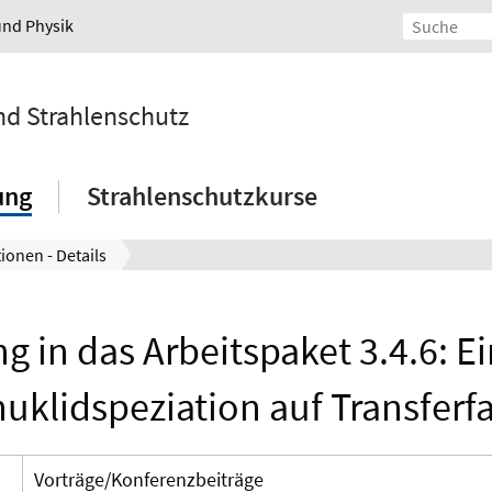
und Physik
und Strahlenschutz
ung
Strahlenschutzkurse
ionen - Details
g in das Arbeitspaket 3.4.6: Ei
uklidspeziation auf Transferf
Vorträge/Konferenzbeiträge