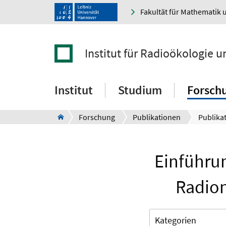
Fakultät für Mathematik 
Institut für Radioökologie 
Institut
Studium
Forsch
Forschung
Publikationen
Publikat
Einführun
Radion
Kategorien