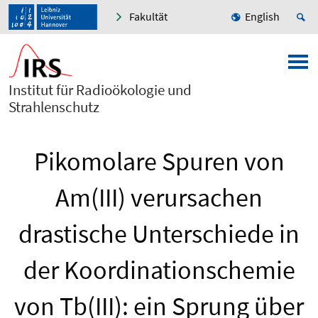
Fakultät
English
Institut für Radioökologie und
Strahlenschutz
Pikomolare Spuren von
Am(III) verursachen
drastische Unterschiede in
der Koordinationschemie
von Tb(III): ein Sprung über