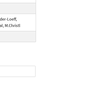
der-Loeff,
l, M.Christl