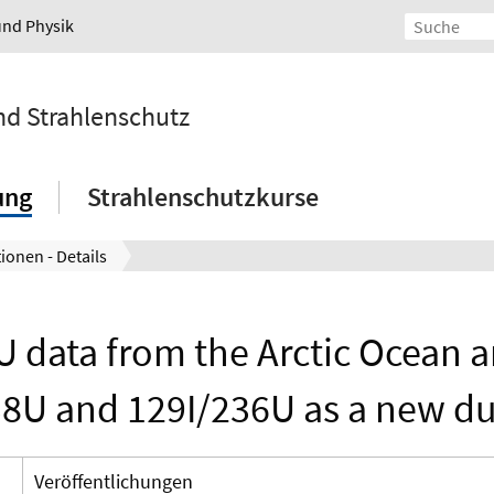
und Physik
und Strahlenschutz
ung
Strahlenschutzkurse
ionen - Details
6U data from the Arctic Ocean a
8U and 129I/236U as a new dua
Veröffentlichungen