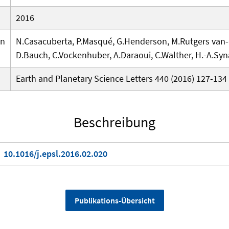
2016
en
N.Casacuberta, P.Masqué, G.Henderson, M.Rutgers van-
D.Bauch, C.Vockenhuber, A.Daraoui, C.Walther, H.-A.Syna
Earth and Planetary Science Letters 440 (2016) 127-134
Beschreibung
10.1016/j.epsl.2016.02.020
Publikations-Übersicht