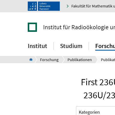
Fakultät für Mathematik 
Institut für Radioökologie 
Institut
Studium
Forsch
Forschung
Publikationen
Publikat
First 23
236U/23
Kategorien