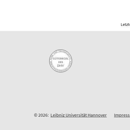
Letzt
© 2026:
Leibniz Universität Hannover
Impres