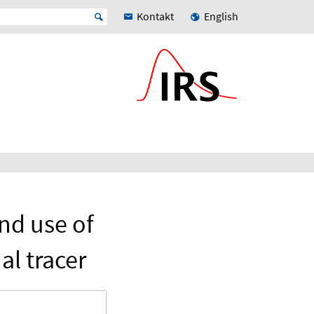
Kontakt
English
nd use of
l tracer