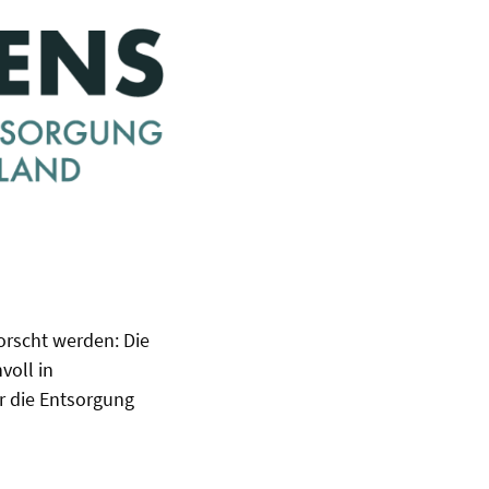
orscht werden: Die
voll in
ür die Entsorgung