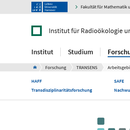
Fakultät für Mathematik 
Institut für Radioökologie 
Institut
Studium
Forsch
Forschung
TRANSENS
Arbeitsgebi
HAFF
SAFE
Transdisziplinaritätsforschung
Nachwu