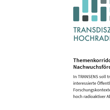
Themenkorridor
Nachwuchsför
In TRANSENS soll tr
interessierte Öffen
Forschungskontexte,
hoch radioaktiver 