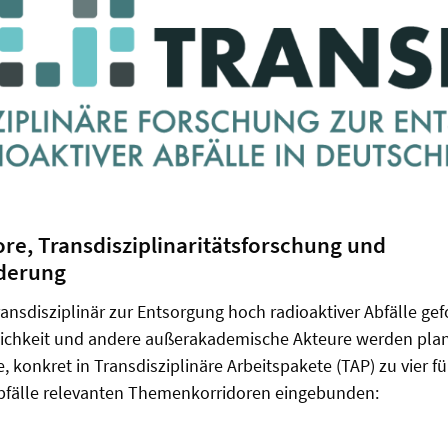
e, Transdisziplinaritätsforschung und
derung
ansdisziplinär zur Entsorgung hoch radioaktiver Abfälle gef
tlichkeit und andere außerakademische Akteure werden plan
 konkret in Transdisziplinäre Arbeitspakete (TAP) zu vier f
Abfälle relevanten Themenkorridoren eingebunden: