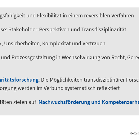
sfähigkeit und Flexibilität in einem reversiblen Verfahren
ase: Stakeholder-Perspektiven und Transdisziplinarität
k, Unsicherheiten, Komplexität und Vertrauen
e und Prozessgestaltung in Wechselwirkung von Recht, Gere
aritätsforschung
: Die Möglichkeiten transdisziplinärer Fors
orgung werden im Verbund systematisch reflektiert
itäten zielen auf
Nachwuchsförderung und Kompetenzerha