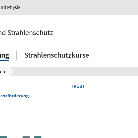
und Physik
und Strahlenschutz
ung
Strahlenschutzkurse
ete
TRUST
chsförderung