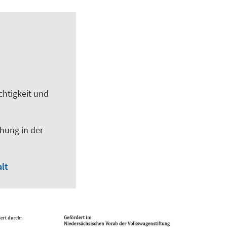
chtigkeit und
chung in der
lt