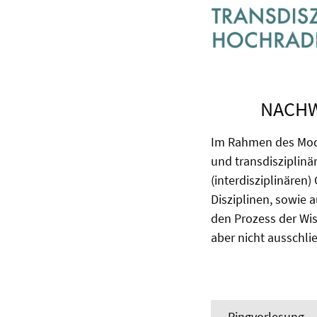
NACHW
Im Rahmen des Modu
und transdisziplinä
(interdisziplinären
Disziplinen, sowie 
den Prozess der Wis
aber nicht ausschli
Ringvorlesung