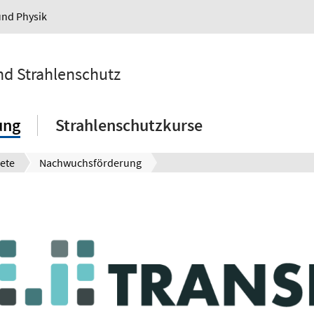
und Physik
und Strahlenschutz
ung
Strahlenschutzkurse
ete
Nachwuchsförderung