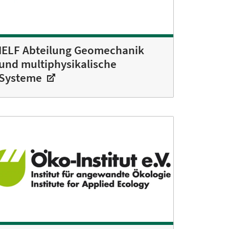
IELF Abteilung Geomechanik
und multiphysikalische
Systeme