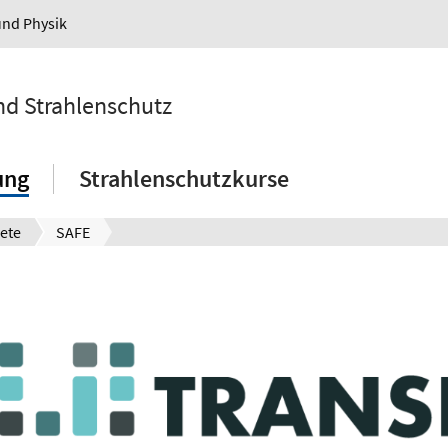
und Physik
und Strahlenschutz
ung
Strahlenschutzkurse
ete
SAFE