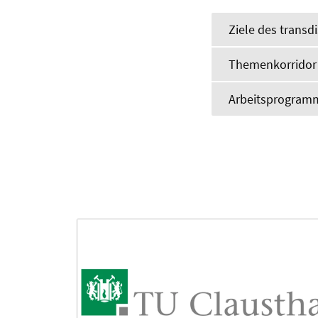
Ziele des transd
Themenkorridor 
Arbeitsprogram