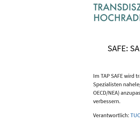
SAFE: S
Im TAP SAFE wird tr
Spezialisten naheleg
OECD/NEA) anzupass
verbessern.
Verantwortlich:
TUC