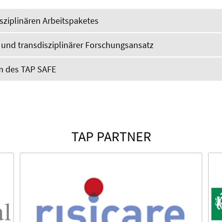
isziplinären Arbeitspaketes
und transdisziplinärer Forschungsansatz
m des TAP SAFE
TAP PARTNER