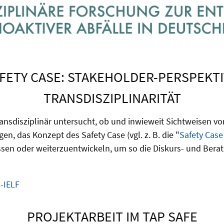
AFETY CASE: STAKEHOLDER-PERSPEKT
TRANSDISZIPLINARITÄT
ansdisziplinär untersucht, ob und inwieweit Sichtweisen vo
en, das Konzept des Safety Case (vgl. z. B. die "
Safety Case
en oder weiterzuentwickeln, um so die Diskurs- und Berat
-IELF
PROJEKTARBEIT IM TAP SAFE