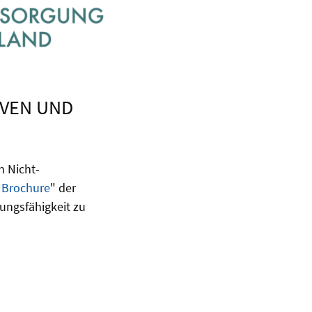
IVEN UND
n Nicht-
 Brochure
" der
ungsfähigkeit zu