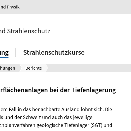
und Physik
und Strahlenschutz
ung
Strahlenschutzkurse
ichungen
Berichte
erflächenanlagen bei der Tiefenlagerung
sem Fall in das benachbarte Ausland lohnt sich. Die
s und der Schweiz und auch das jeweilige
hplanverfahren geologische Tiefenlager (SGT) und