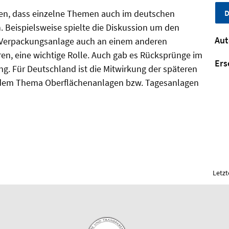
D
men, dass einzelne Themen auch im deutschen
 Beispielsweise spielte die Diskussion um den
Aut
e Verpackungsanlage auch an einem anderen
ren, eine wichtige Rolle. Auch gab es Rücksprünge im
Ers
g. Für Deutschland ist die Mitwirkung der späteren
 dem Thema Oberflächenanlagen bzw. Tagesanlagen
Letzt