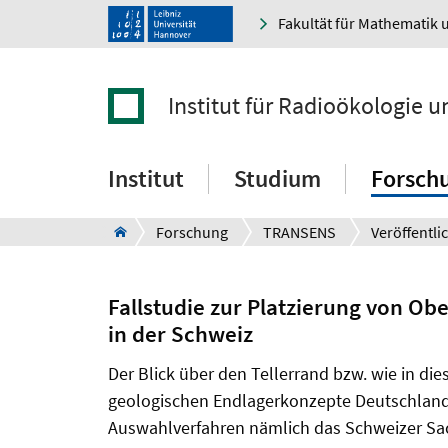
Fakultät für Mathematik 
Institut für Radioökologie 
Institut
Studium
Forsch
Forschung
TRANSENS
Veröffentl
Fallstudie zur Platzierung von Ob
in der Schweiz
Der Blick über den Tellerrand bzw. wie in die
geologischen Endlagerkonzepte Deutschland
Auswahlverfahren nämlich das Schweizer Sac