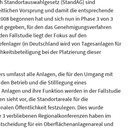
h Standortauswahlgesetz (StandAG) sind
eitlichen Vorsprung und damit die entsprechende
2008 begonnen hat und sich nun in Phase 3 von 3
nnt gegeben, für den das Genehmigungsverfahren
nden Fallstudie liegt der Fokus auf den
efenlager (in Deutschland wird von Tagesanlagen für
hkeitsbeteiligung bei der Platzierung dieser
ers umfasst alle Anlagen, die für den Umgang mit
 den Betrieb und die Stilllegung eines
e Anlagen und ihre Funktion werden in der Fallstudie
 sieht vor, die Standortareale für die
alen Öffentlichkeit festzulegen. Dies wurde
ase 3 verbliebenen Regionalkonferenzen haben im
tscheidung für ein Oberflächenanlagenareal und