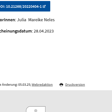
OI: 10.21268/20220404-1
orInnen
: Julia Mareike Neles
cheinungsdatum
: 28.04.2023
e Änderung: 05.03.25;
Webredaktion
Druckversion