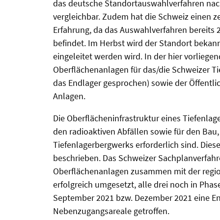
das deutsche Standortauswahlverfahren nac
vergleichbar. Zudem hat die Schweiz einen z
Erfahrung, da das Auswahlverfahren bereits 
befindet. Im Herbst wird der Standort beka
eingeleitet werden wird. In der hier vorliege
Oberflächenanlagen für das/die Schweizer Ti
das Endlager gesprochen) sowie der Öffentlic
Anlagen.
Die Oberflächeninfrastruktur eines Tiefenlag
den radioaktiven Abfällen sowie für den Bau,
Tiefenlagerbergwerks erforderlich sind. Dies
beschrieben. Das Schweizer Sachplanverfahren
Oberflächenanlagen zusammen mit der region
erfolgreich umgesetzt, alle drei noch in Ph
September 2021 bzw. Dezember 2021 eine En
Nebenzugangsareale getroffen.