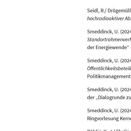
Seidl, R./ Drögemüll
hochradioaktiver Abf
Smeddinck, U. (2024
Standortrahmenverfa
der Energiewende“ (
Smeddinck, U. (2024
Öffentlichkeitsbete
Politikmanagement"
Smeddinck, U. (2024
der „Dialogrunde zu
Smeddinck, U. (2024
Ringvorlesung Kerne