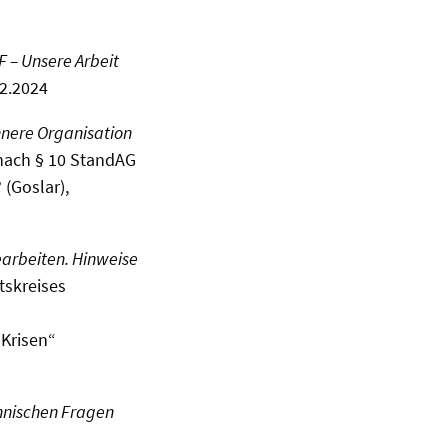
 – Unsere Arbeit
02.2024
nnere Organisation
nach § 10 StandAG
(Goslar),
earbeiten. Hinweise
tskreises
 Krisen“
hnischen Fragen