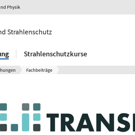
und Physik
und Strahlenschutz
ung
Strahlenschutzkurse
ichungen
Fachbeiträge