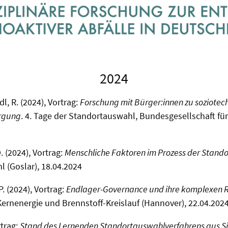
2024
l, R. (2024), Vortrag:
Forschung mit Bürger:innen zu soziotec
orgung
. 4. Tage der Standortauswahl, Bundesgesellschaft fü
O. (2024), Vortrag:
Menschliche Faktoren im Prozess der Stand
 (Goslar), 18.04.2024
P. (2024), Vortrag:
Endlager-Governance und ihre komplexen
ernenergie und Brennstoff-Kreislauf (Hannover), 22.04.202
rtrag:
Stand des Lernenden Standortauswahlverfahrens aus Si