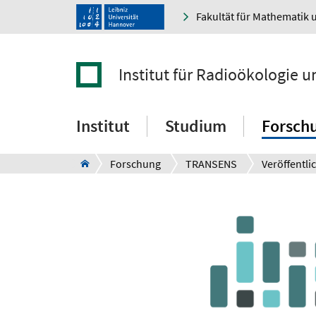
Fakultät für Mathematik 
Institut für Radioökologie 
Institut
Studium
Forsch
Forschung
TRANSENS
Veröffentl