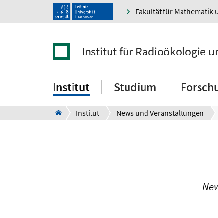
Fakultät für Mathematik 
Institut für Radioökologie 
Institut
Studium
Forsch
Institut
News und Veranstaltungen
New