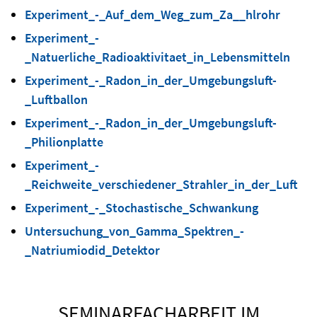
Experiment_-_Auf_dem_Weg_zum_Za__hlrohr
Experiment_-
_Natuerliche_Radioaktivitaet_in_Lebensmitteln
Experiment_-_Radon_in_der_Umgebungsluft-
_Luftballon
Experiment_-_Radon_in_der_Umgebungsluft-
_Philionplatte
Experiment_-
_Reichweite_verschiedener_Strahler_in_der_Luft
Experiment_-_Stochastische_Schwankung
Untersuchung_von_Gamma_Spektren_-
_Natriumiodid_Detektor
SEMINARFACHARBEIT IM