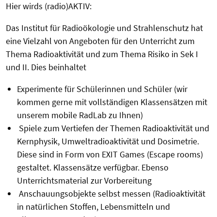
Hier wirds (radio)AKTIV:
Das Institut für Radioökologie und Strahlenschutz hat
eine Vielzahl von Angeboten für den Unterricht zum
Thema Radioaktivität und zum Thema Risiko in Sek I
und II. Dies beinhaltet
Experimente für Schülerinnen und Schüler (wir
kommen gerne mit vollständigen Klassensätzen mit
unserem mobile RadLab zu Ihnen)
Spiele zum Vertiefen der Themen Radioaktivität und
Kernphysik, Umweltradioaktivität und Dosimetrie.
Diese sind in Form von EXIT Games (Escape rooms)
gestaltet. Klassensätze verfügbar. Ebenso
Unterrichtsmaterial zur Vorbereitung
Anschauungsobjekte selbst messen (Radioaktivität
in natürlichen Stoffen, Lebensmitteln und