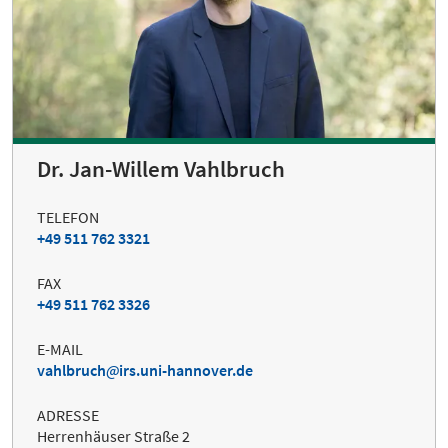
Dr. Jan-Willem Vahlbruch
TELEFON
+49 511 762 3321
FAX
+49 511 762 3326
E-MAIL
vahlbruch
irs.uni-hannover.de
ADRESSE
Herrenhäuser Straße 2