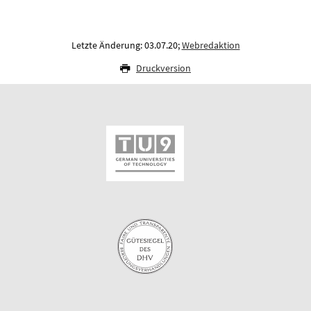
Letzte Änderung: 03.07.20;
Webredaktion
Druckversion