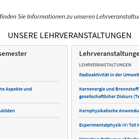
 finden Sie Informationen zu unseren Lehrveranstalt
UNSERE LEHRVERANSTALTUNGEN
rsemester
Lehrveranstaltun
LEHRVERANSTALTUNGEN
Radioaktivität in der Umwe
che Aspekte und
Kernenergie und Brennstoffk
gesellschaftlicher Diskurs (Te
ukliden
Kernphysikalische Anwendu
Experimentalphysik IV: Teil