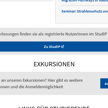
Migration Pathways of Radio
Seminar: Strahlenschutz un
rlesungen finden sie als registrierte NutzerInnen im StudIP
Zu StudIP
EXKURSIONEN
 an unseren Exkursionen? Hier gibt es weitere
z
ionen und die Anmeldemöglichkeit