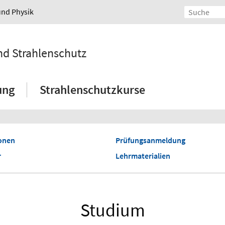
und Physik
und Strahlenschutz
ung
Strahlenschutzkurse
onen
Prüfungsanmeldung
r
Lehrmaterialien
Studium