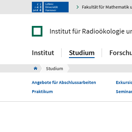
Fakultät für Mathematik 
Institut für Radioökologie 
Institut
Studium
Forsch
Studium
Angebote für Abschlussarbeiten
Exkursi
Praktikum
Semina