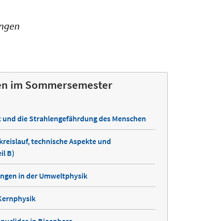
ungen
gen im Sommersemester
lt und die Strahlengefährdung des Menschen
reislauf, technische Aspekte und
il B)
ngen in der Umweltphysik
 Kernphysik