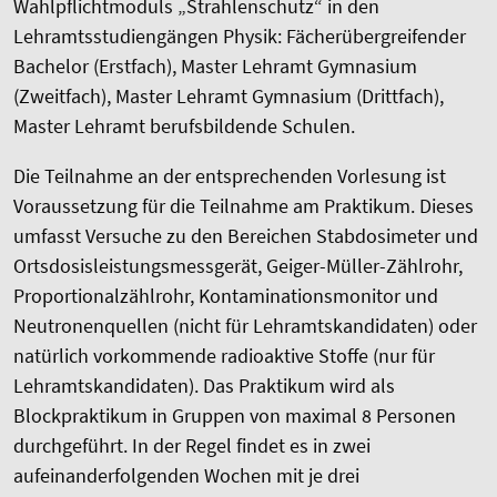
Wahlpflichtmoduls „Strahlenschutz“ in den
Lehramtsstudiengängen Physik: Fächerübergreifender
Bachelor (Erstfach), Master Lehramt Gymnasium
(Zweitfach), Master Lehramt Gymnasium (Drittfach),
Master Lehramt berufsbildende Schulen.
Die Teilnahme an der entsprechenden Vorlesung ist
Voraussetzung für die Teilnahme am Praktikum. Dieses
umfasst Versuche zu den Bereichen Stabdosimeter und
Ortsdosisleistungsmessgerät, Geiger-Müller-Zählrohr,
Proportionalzählrohr, Kontaminationsmonitor und
Neutronenquellen (nicht für Lehramtskandidaten) oder
natürlich vorkommende radioaktive Stoffe (nur für
Lehramtskandidaten). Das Praktikum wird als
Blockpraktikum in Gruppen von maximal 8 Personen
durchgeführt. In der Regel findet es in zwei
aufeinanderfolgenden Wochen mit je drei