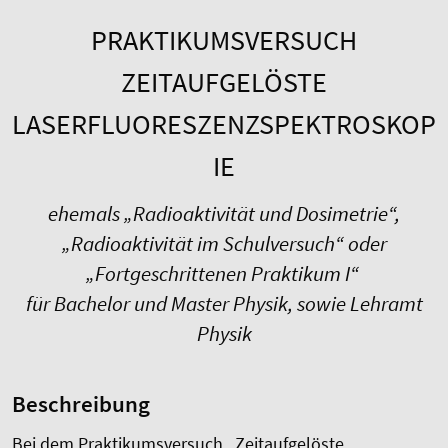
PRAKTIKUMSVERSUCH
ZEITAUFGELÖSTE
LASERFLUORESZENZSPEKTROSKOP
IE
ehemals „Radioaktivität und Dosimetrie“,
„Radioaktivität im Schulversuch“ oder
„Fortgeschrittenen Praktikum I“
für Bachelor und Master Physik, sowie Lehramt
Physik
Beschreibung
Bei dem Praktikumsversuch „Zeitaufgelöste