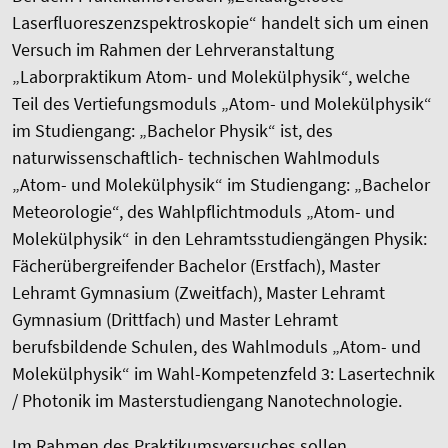
Laserfluoreszenzspektroskopie“ handelt sich um einen
Versuch im Rahmen der Lehrveranstaltung
„Laborpraktikum Atom- und Molekülphysik“, welche
Teil des Vertiefungsmoduls „Atom- und Molekülphysik“
im Studiengang: „Bachelor Physik“ ist, des
naturwissenschaftlich- technischen Wahlmoduls
„Atom- und Molekülphysik“ im Studiengang: „Bachelor
Meteorologie“, des Wahlpflichtmoduls „Atom- und
Molekülphysik“ in den Lehramtsstudiengängen Physik:
Fächerübergreifender Bachelor (Erstfach), Master
Lehramt Gymnasium (Zweitfach), Master Lehramt
Gymnasium (Drittfach) und Master Lehramt
berufsbildende Schulen, des Wahlmoduls „Atom- und
Molekülphysik“ im Wahl-Kompetenzfeld 3: Lasertechnik
/ Photonik im Masterstudiengang Nanotechnologie.
Im Rahmen des Praktikumsversuches sollen