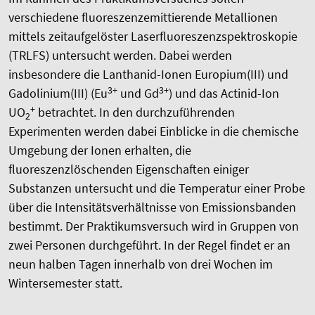
verschiedene fluoreszenzemittierende Metallionen
mittels zeitaufgelöster Laserfluoreszenzspektroskopie
(TRLFS) untersucht werden. Dabei werden
insbesondere die Lanthanid-Ionen Europium(III) und
3+
3+
Gadolinium(III) (Eu
und Gd
) und das Actinid-Ion
+
UO
betrachtet. In den durchzuführenden
2
Experimenten werden dabei Einblicke in die chemische
Umgebung der Ionen erhalten, die
fluoreszenzlöschenden Eigenschaften einiger
Substanzen untersucht und die Temperatur einer Probe
über die Intensitätsverhältnisse von Emissionsbanden
bestimmt. Der Praktikumsversuch wird in Gruppen von
zwei Personen durchgeführt. In der Regel findet er an
neun halben Tagen innerhalb von drei Wochen im
Wintersemester statt.