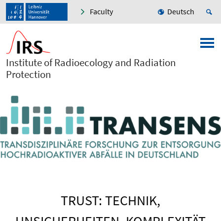
Faculty
Deutsch
Institute of Radioecology and Radiation
Protection
TRUST: TECHNIK,
UNSICHERHEITEN, KOMPLEXITÄT