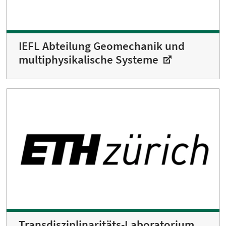
IEFL Abteilung Geomechanik und
multiphysikalische Systeme
Transdisziplinaritäts-Laboratorium