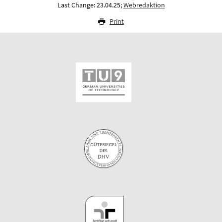
Last Change: 23.04.25;
Webredaktion
Print