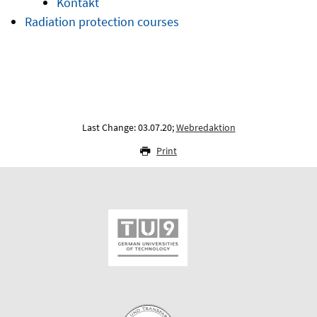
Kontakt
Radiation protection courses
Last Change: 03.07.20;
Webredaktion
Print