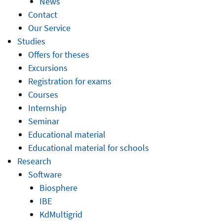
News
Contact
Our Service
Studies
Offers for theses
Excursions
Registration for exams
Courses
Internship
Seminar
Educational material
Educational material for schools
Research
Software
Biosphere
IBE
KdMultigrid