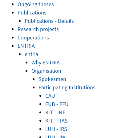
Ongoing theses
Publications
Publications - Details
Research projects
Cooperations
ENTRIA
entria
Why ENTRIA
Organisation
Spokesmen
Participating Institutions
CAU
FUB - FFU
KIT - INE
KIT - ITAS
LUH - IRS
LUH - IW