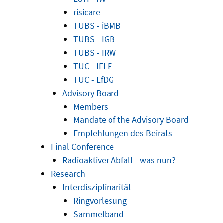
risicare
TUBS - iBMB
TUBS - IGB
TUBS - IRW
TUC - IELF
TUC - LfDG
Advisory Board
Members
Mandate of the Advisory Board
Empfehlungen des Beirats
Final Conference
Radioaktiver Abfall - was nun?
Research
Interdisziplinarität
Ringvorlesung
Sammelband